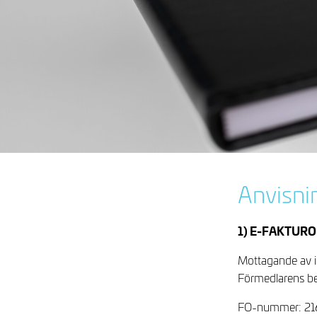
Anvisni
1) E-FAKTUR
Mottagande av 
Förmedlarens b
FO-nummer: 2