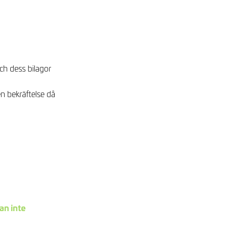
ch dess bilagor
n bekräftelse då
an inte