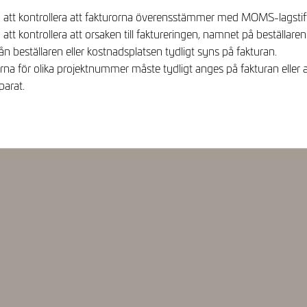
 att kontrollera att fakturorna överensstämmer med MOMS-lagsti
att kontrollera att orsaken till faktureringen, namnet på beställare
ån beställaren eller kostnadsplatsen tydligt syns på fakturan.
na för olika projektnummer måste tydligt anges på fakturan eller a
parat.