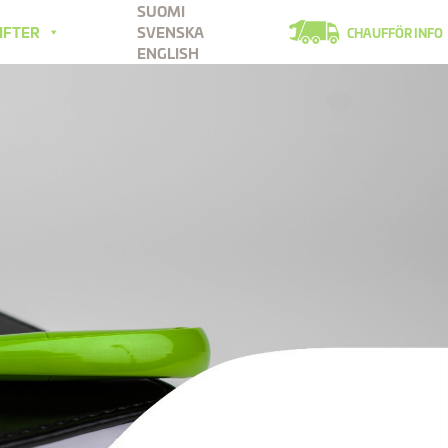
SUOMI
IFTER
SVENSKA
CHAUFFÖR INFO
ENGLISH