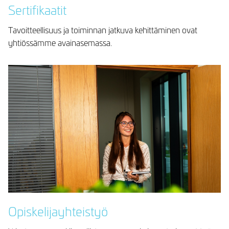
Sertifikaatit
Tavoitteellisuus ja toiminnan jatkuva kehittäminen ovat
yhtiössämme avainasemassa.
Opiskelijayhteistyö