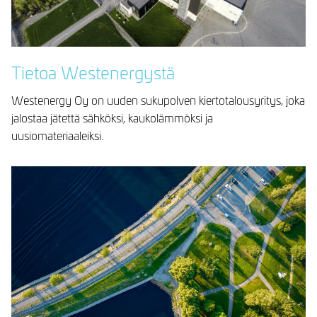
Tietoa Westenergystä
Westenergy Oy on uuden sukupolven kiertotalousyritys, joka
jalostaa jätettä sähköksi, kaukolämmöksi ja
uusiomateriaaleiksi.